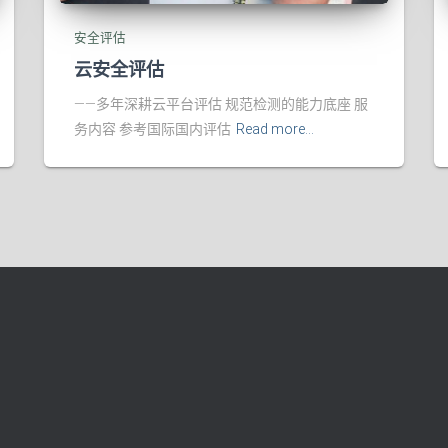
安全评估
云安全评估
——多年深耕云平台评估 规范检测的能力底座 服
务内容 参考国际国内评估
Read more…