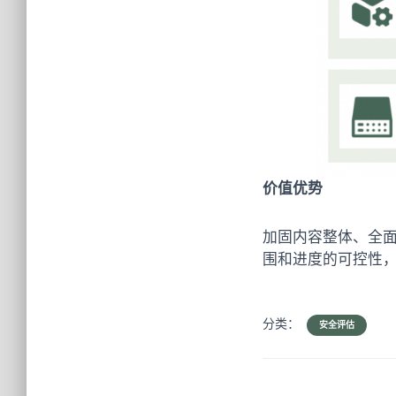
价值优势
加固内容整体、全
围和进度的可控性
分类：
安全评估