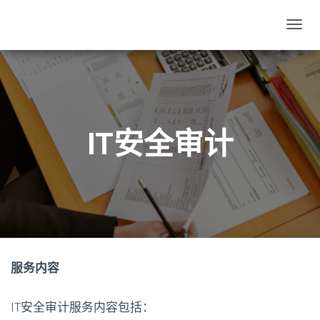
切
换
导
航
IT安全审计
服务内容
IT安全审计服务内容包括：