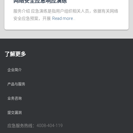
网络安全应急响应演练
服务介绍 应急演练是指用户组织相关人员，依据有关网络
安全应急预案，开展
Read more…
了解更多
企业简介
产品与服务
业务咨询
提交漏洞
应急服务热线：4008-404-119