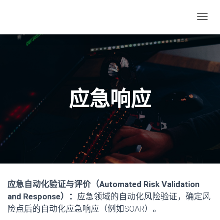
切
换
导
航
应急响应
应急自动化验证与评价（Automated Risk Validation
and Response）：
应急领域的自动化风险验证，确定风
险点后的自动化应急响应（例如SOAR）。