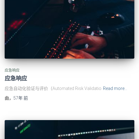
应急响应
应急响应
应急自动化验证与评价（Automated Risk Validatio
Read more…
由
，
57年
前