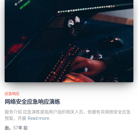
应急响应
网络安全应急响应演练
服务介绍 应急演练是指用户组织相关人员，依据有关网络安全应急
预案，开展
Read more…
由
，
57年
前