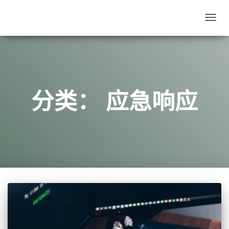
切
换
导
航
分类：
应急响应