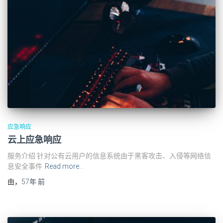
应急响应
云上应急响应
服务介绍 针对公有云用户的信息系统由于黑客攻击、入侵等网络信
息安全事件
Read more…
由
，
57年
前